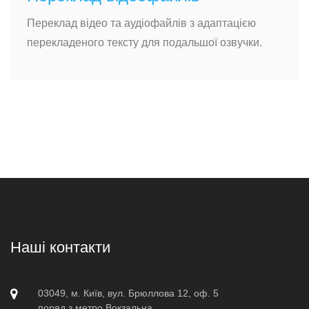
Переклад відео та аудіофайлів з адаптацією
перекладеного тексту для подальшої озвучки.
Наші контакти
03049, м. Київ, вул. Брюллова 12, оф. 5
поряд з метро Вокзальна