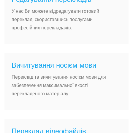
У нас Ви можете відредагувати готовий
переклад, скориставшись послугами
професійних перекладачів.
Вичитування носієм мови
Переклад та вичитування носієм мови для
забезпечення максимальної якості
перекладеного матеріалу.
Переклад відеофайлів