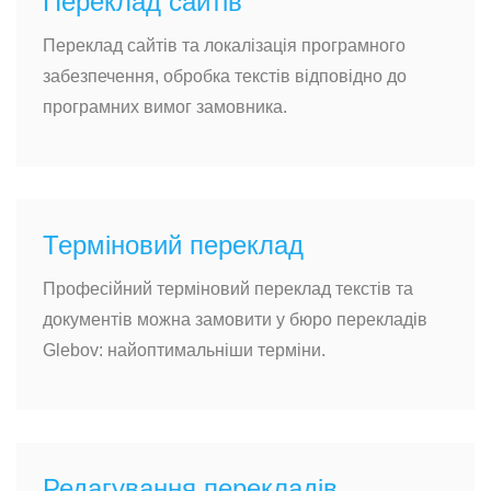
Переклад сайтів
Переклад сайтів та локалізація програмного
забезпечення, обробка текстів відповідно до
програмних вимог замовника.
Терміновий переклад
Професійний терміновий переклад текстів та
документів можна замовити у бюро перекладів
Glebov: найоптимальніши терміни.
Редагування перекладів